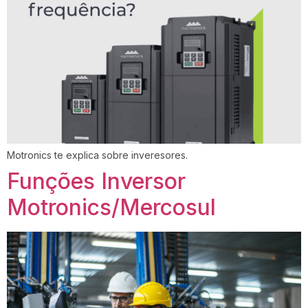
Motronics te explica sobre inveresores.
Funções Inversor
Motronics/Mercosul