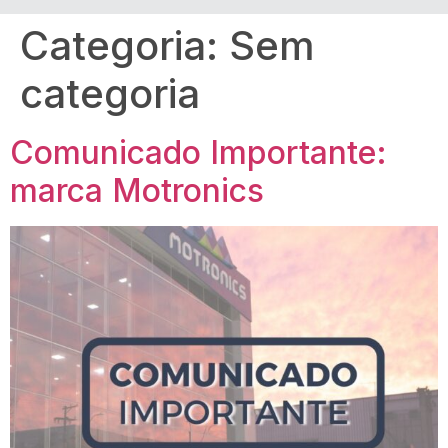
Categoria:
Sem
categoria
Comunicado Importante:
marca Motronics