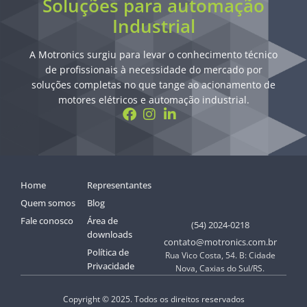
Soluções para automação
Industrial
A Motronics surgiu para levar o conhecimento técnico
de profissionais à necessidade do mercado por
soluções completas no que tange ao acionamento de
motores elétricos e automação industrial.
Home
Representantes
Quem somos
Blog
Fale conosco
Área de
(54) 2024-0218
downloads
contato@motronics.com.br
Política de
Rua Vico Costa, 54. B: Cidade
Privacidade
Nova, Caxias do Sul/RS.
Copyright © 2025. Todos os direitos reservados