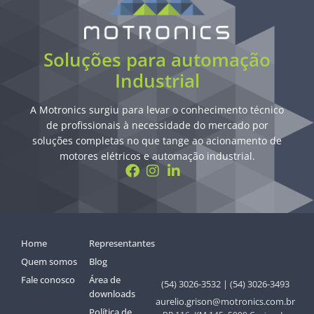
Soluções para automação
Industrial
A Motronics surgiu para levar o conhecimento técnico
de profissionais à necessidade do mercado por
soluções completas no que tange ao acionamento de
motores elétricos e automação industrial.
Home
Representantes
Quem somos
Blog
Fale conosco
Área de
(54) 3026-3532 | (54) 3026-3493
downloads
aurelio.grison@motronics.com.br
Política de