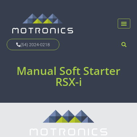
(54) 2024-0218
Manual Soft Starter
RSX-i