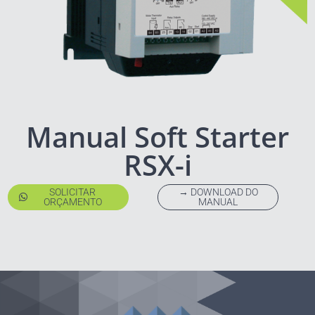
Manual Soft Starter
RSX-i
SOLICITAR
→ DOWNLOAD DO
ORÇAMENTO
MANUAL